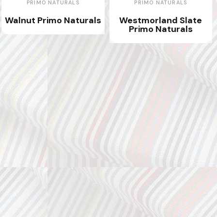
PRIMO NATURALS
PRIMO NATURALS
Walnut Primo Naturals
Westmorland Slate
Primo Naturals