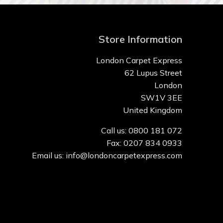
Store Information
London Carpet Express
62 Lupus Street
London
SW1V 3EE
United Kingdom
Call us: 0800 181 072
Fax: 0207 834 0933
Email us: info@londoncarpetexpress.com