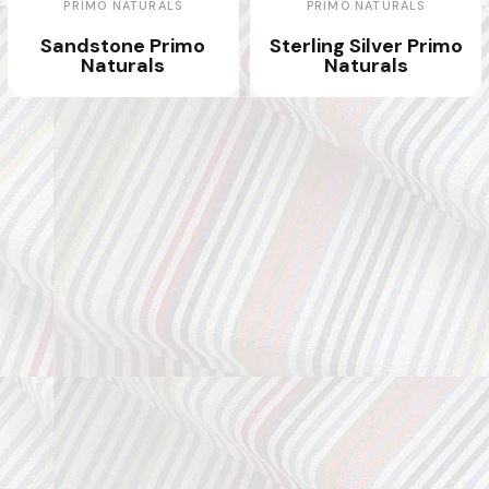
PRIMO NATURALS
PRIMO NATURALS
Sandstone Primo
Sterling Silver Primo
Naturals
Naturals