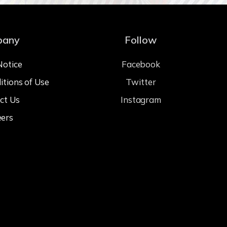
pany
Follow
Notice
Facebook
itions of Use
Twitter
ct Us
Instagram
eers