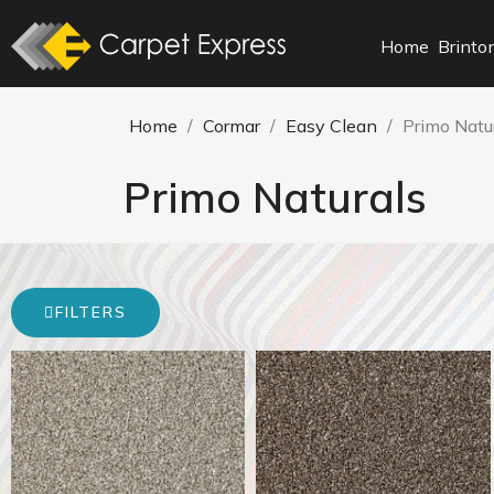
Home
Brinto
Home
Cormar
Easy Clean
Primo Natu
Primo Naturals
FILTERS