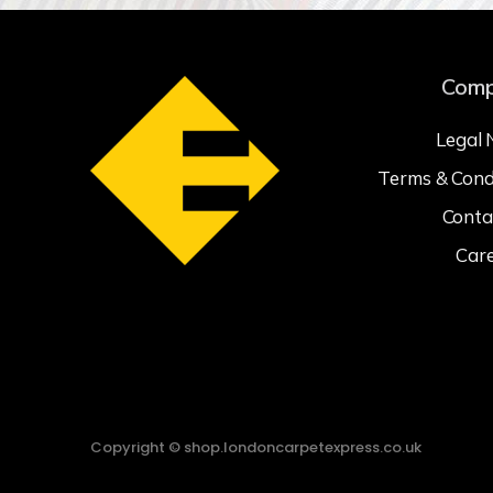
Com
Legal 
Terms & Cond
Conta
Car
Copyright © shop.londoncarpetexpress.co.uk